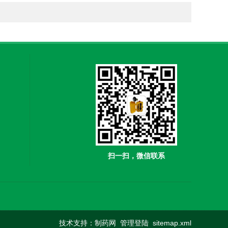
扫一扫，微信联系
技术支持：
制药网
管理登陆
sitemap.xml