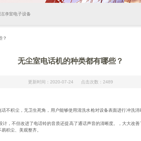
等洁净室电子设备
些？
无尘室电话机的种类都有哪些？
更新时间：2020-07-24 点击次数：2489
电话不积尘，无卫生死角，用户能够使用清洗水枪对设备表面进行冲洗消
计，不但改进了电话铃的音质还提高了通话声音的清晰度。，大大改善
不易积尘、美观整齐。