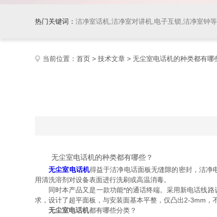
热门关键词：
洁净室话机,洁净室对讲机,电子互锁,洁净室钟
当前位置：
首页
>
技术文章
> 无尘室电话机的种类都有哪
无尘室电话机的种类都有哪些？
无尘室电话机
得益于洁净电话面板无缝隙的密封，洁净
用清洗溶剂对设备表面进行洗刷或高温消毒。
同时本产品又是一款功能*的通话终端。采用新电话线路设
求，设计了超平面板，与安装面基本平整，仅凸出2-3mm，
无尘室电话机
都有哪些分类？