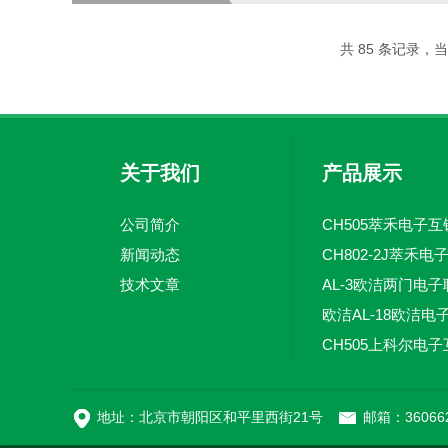
首先检查电源线是否连接正常。确
设备内部的电源故障。此时建议售后服
共 85 条记录，当前
关于我们
产品展示
公司简介
CH505萃禾电子互
新闻动态
技术文章
地址：北京市朝阳区和平里西街21号
邮箱：360662