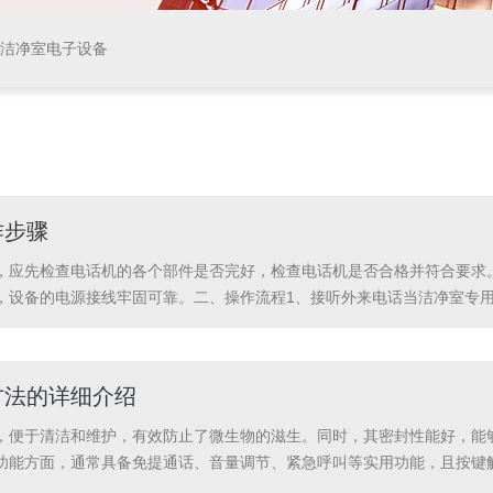
等洁净室电子设备
作步骤
，应先检查电话机的各个部件是否完好，检查电话机是否合格并符合要求
，设备的电源接线牢固可靠。二、操作流程1、接听外来电话当洁净室专
；(2)将洁净室专用电话机置于可以通话的状态；(3)每个人员对外来电
...
方法的详细介绍
，便于清洁和维护，有效防止了微生物的滋生。同时，其密封性能好，能
功能方面，通常具备免提通话、音量调节、紧急呼叫等实用功能，且按键
区电话机对于保证通信质量和洁净环境的安全至关重要，以下是关于正确