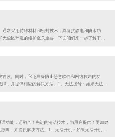
。通常采用特殊材料和密封技术，具备抗静电和防水功
和无尘区环境的维护至关重要，下面咱们来一起了解下具
和污染的区域，如生产线上的粉尘源、机械设备等。同时，
被篡改。同时，它还具备防止恶意软件和网络攻击的功
故障，并提供相应的解决方法。1、无法拨号：如果无法进
重新启动电话机或重置其设置。如果问题仍然存在，可能
通话功能，还融合了先进的清洁技术，为用户提供了更加健
见故障，并提供解决方法。1、无法开机：如果无法开机，