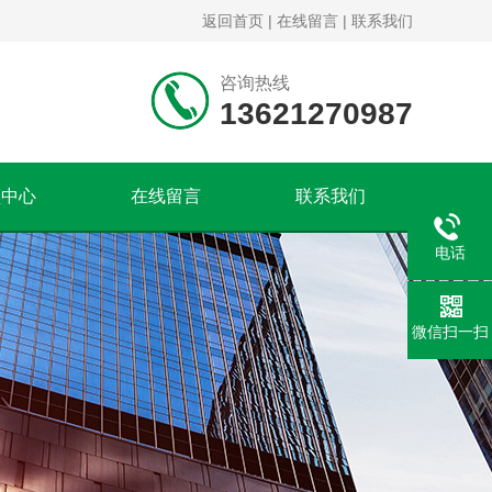
返回首页
|
在线留言
|
联系我们
咨询热线
13621270987
频中心
在线留言
联系我们
电话
微信扫一扫