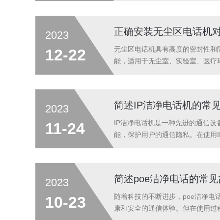
试更换电话线或调整通话音量来改善通
正确安装无尘区电话机
2023
无尘区电话机具有高度的密封性和
12-22
能，适用于无尘室、实验室、医疗
体的安装方法：1、确定安装位置
应确保与其他设备和墙壁之间有足够
简述IP洁净电话机的常
2023
IP洁净电话机是一种先进的通信
11-24
能，保护用户的通信隐私。在使用
行拨通，首先检查网络连接是否正
需要技术支持人员进行进一步的故障排
简述poe洁净电话的常
2023
随着科技的不断进步，poe洁净
10-23
康和安全的通信体验。但在使用过