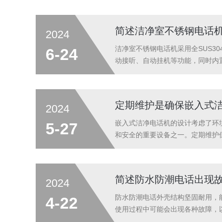
清洁和消毒，以确保其表面没有细菌
简述洁净室不锈钢电话
2024
洁净室不锈钢电话机采用全SUS3
6-24
动接听、自动挂机等功能，同时内
及相应的解决方法。1、通信质量
短路。同时，也要检查天线是否正常，
定期维护是确保嵌入式
2024
嵌入式洁净电话机的设计考虑了环
5-27
和安全的重要设备之一。定期维护
键，可以使用柔软的干布轻轻擦拭
落，以避免通信中断或质量问题。3、
简述防水防潮电话出现
2024
防水防潮电话外壳结构坚固耐用，
4-22
使用过程中可能会出现各种故障，
开机，可能是设备内部元件损坏，