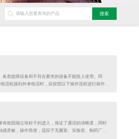
。各类故障设备和不符合要求的设备不能投入使用。同
用电话机接到外来电话时，应按照以下操作流程进行操作：
话进行接听，应在电话接收后迅速谆谆告之，方便外来人员及时
够有效阻隔尘埃粒子的进入，保证了通话的清晰度，同时
触感灵敏，操作简便，适应于无菌室、实验室、制药厂等
使用方法的详细介绍。1、定期清洁和消毒：应该定期进行