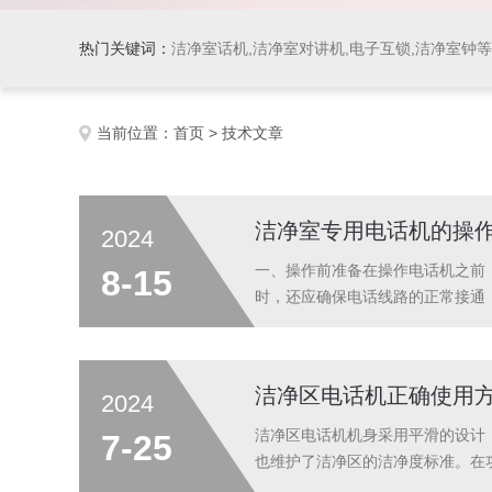
热门关键词：
洁净室话机,洁净室对讲机,电子互锁,洁净室钟
当前位置：
首页
> 技术文章
洁净室专用电话机的操
2024
一、操作前准备在操作电话机之前
8-15
时，还应确保电话线路的正常接通
(1)确认外来电话呼叫的电话号码
跟进处理事宜；(4)通话过程中，所有
洁净区电话机正确使用
2024
洁净区电话机机身采用平滑的设计
7-25
也维护了洁净区的洁净度标准。在
严苛的洁净环境。正确的使用洁净