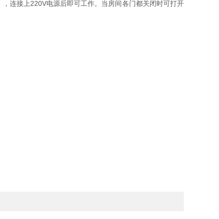
，连接上220V电源后即可工作。当房间各门都关闭时可打开