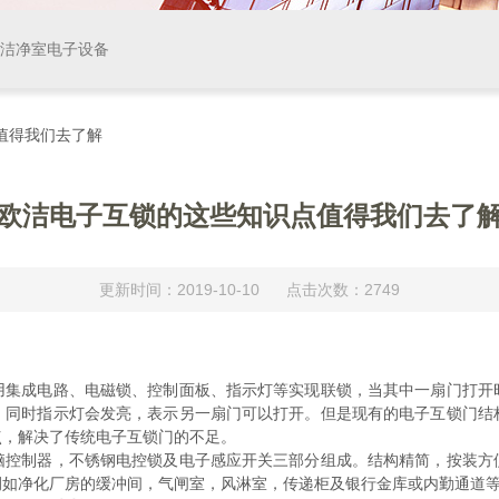
等洁净室电子设备
值得我们去了解
欧洁电子互锁的这些知识点值得我们去了
更新时间：2019-10-10 点击次数：2749
用集成电路、电磁锁、控制面板、指示灯等实现联锁，当其中一扇门打开
，同时指示灯会发亮，表示另一扇门可以打开。但是现有的电子互锁门结
点，解决了传统电子互锁门的不足。
制器，不锈钢电控锁及电子感应开关三部分组成。结构精简，按装方
例如净化厂房的缓冲间，气闸室，风淋室，传递柜及银行金库或内勤通道