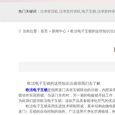
热门关键词：
洁净室话机,洁净室对讲机,电子互锁,洁净室钟
当前位置：
首页
>
新闻中心
> 欧洁电子互锁的这些知识点
欧洁电子互锁的这些知识点值得我们去了解
欧洁电子互锁
是指两道门具有互锁联动的功能，内部采
锁动作实现联锁。当该门关闭时，另一扇的电磁锁开始工作
为此我们提供欧洁电子互锁。这款产品具备能净化空气的优
欧洁电子互锁采用先进技术研制而成，基本结构由微电脑控
多门）互锁的自动控制的场所。广泛适用于净化空调领域，