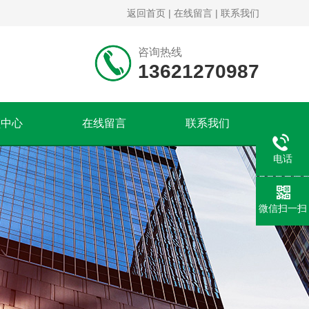
返回首页
|
在线留言
|
联系我们
咨询热线
13621270987
频中心
在线留言
联系我们
电话
微信扫一扫