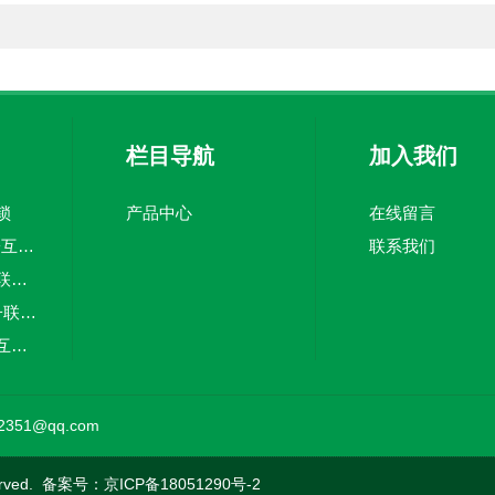
栏目导航
加入我们
锁
产品中心
在线留言
CH802-2J萃禾电子互锁 空气锁系统 电子连锁
联系我们
AL-3欧洁两门电子联锁互锁空气锁系统洁净室互锁
欧洁AL-18欧洁电子联锁互锁空气锁系统两门 电话机
CH505上科尔电子互锁萃禾电子联锁互锁空气锁系统
AL-3欧洁三门电子联锁互锁空气锁系统洁净室互锁
351@qq.com
rved. 备案号：
京ICP备18051290号-2