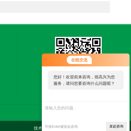
在线交流
您好！欢迎前来咨询，很高兴为您
服务，请问您要咨询什么问题呢？
扫一扫，微信联系
发起咨询
可按Enter键发起咨询
技术支持：
制药网
管理登陆
sitemap.xml