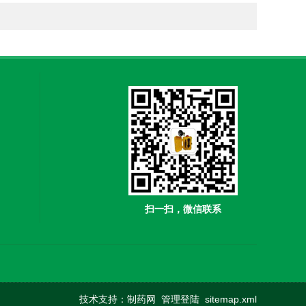
扫一扫，微信联系
技术支持：
制药网
管理登陆
sitemap.xml