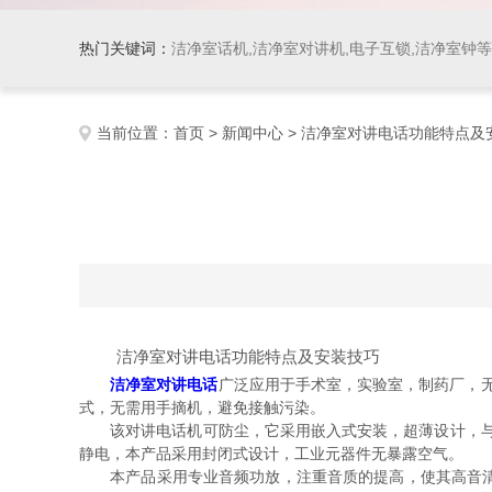
热门关键词：
洁净室话机,洁净室对讲机,电子互锁,洁净室钟
当前位置：
首页
>
新闻中心
> 洁净室对讲电话功能特点及
洁净室对讲电话功能特点及安装技巧
洁净室对讲电话
广泛应用于手术室，实验室，制药厂，
式，无需用手摘机，避免接触污染。
该对讲电话机可防尘，它采用嵌入式安装，超薄设计，与墙壁
静电，本产品采用封闭式设计，工业元器件无暴露空气。
本产品采用专业音频功放，注重音质的提高，使其高音清晰