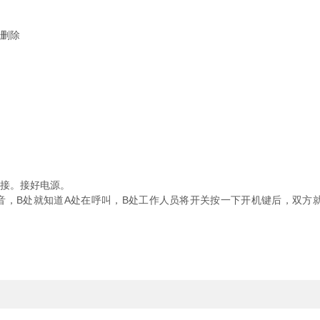
删除
接。接好电源。
，B处就知道A处在呼叫，B处工作人员将开关按一下开机键后，双方
。