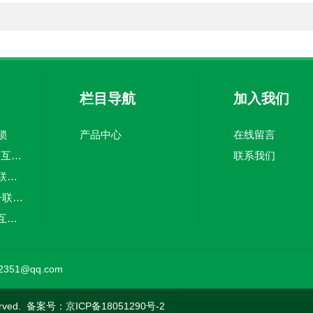
栏目导航
加入我们
锁
产品中心
在线留言
CH802-2J萃禾电子互锁 空气锁系统 电子连锁
联系我们
AL-3欧洁两门电子联锁互锁空气锁系统洁净室互锁
欧洁AL-18欧洁电子联锁互锁空气锁系统两门 电话机
CH505上科尔电子互锁萃禾电子联锁互锁空气锁系统
AL-3欧洁三门电子联锁互锁空气锁系统洁净室互锁
351@qq.com
rved. 备案号：
京ICP备18051290号-2