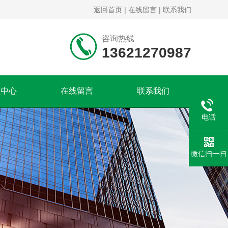
返回首页
|
在线留言
|
联系我们
咨询热线
13621270987
频中心
在线留言
联系我们
电话
微信扫一扫