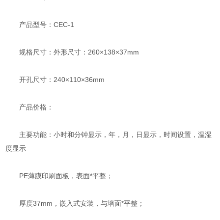
产品型号：CEC-1
规格尺寸：外形尺寸：260×138×37mm
开孔尺寸：240×110×36mm
产品价格：
主要功能：小时和分钟显示，年，月，日显示，时间设置，温湿
度显示
PE薄膜印刷面板，表面*平整；
厚度37mm，嵌入式安装，与墙面*平整；