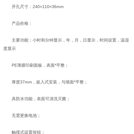
开孔尺寸：240×110×36mm
产品价格：
主要功能：小时和分钟显示，年，月，日显示，时间设置，温湿
度显示
PE薄膜印刷面板，表面*平整；
厚度37mm，嵌入式安装，与墙面*平整；
具防水功能，表面可清洗灭菌；
无需更换电池；
触摸式设置按钮；