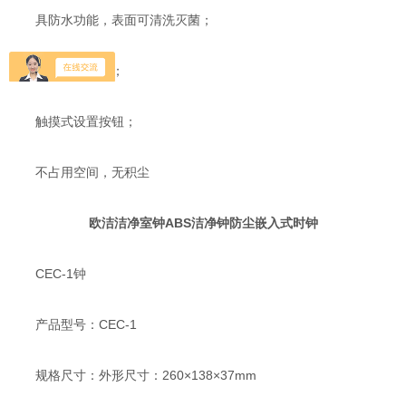
具防水功能，表面可清洗灭菌；
无需更换电池；
触摸式设置按钮；
不占用空间，无积尘
欧洁洁净室钟ABS洁净钟防尘嵌入式时钟
CEC-1钟
产品型号：CEC-1
规格尺寸：外形尺寸：260×138×37mm