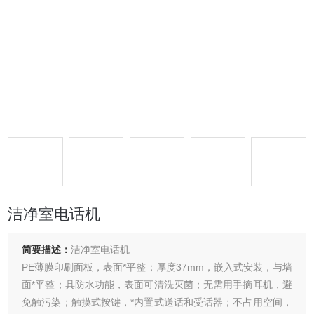
洁净室电话机
简要描述：
洁净室电话机
PE薄膜印刷面板，表面*平整；厚度37mm，嵌入式安装，与墙
面*平整；具防水功能，表面可清洗灭菌；无需用手摘耳机，避
免触污染；触摸式按键，*内置式送话和受话器；不占用空间，