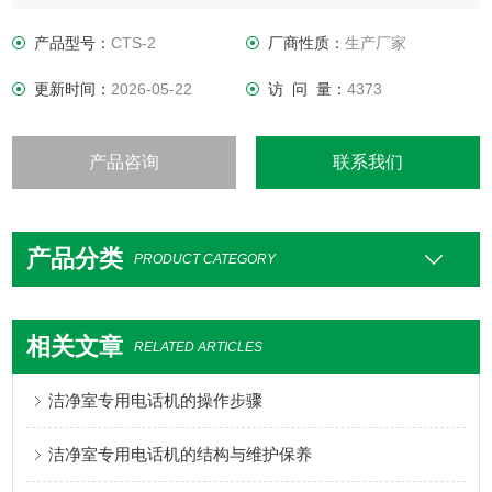
无积尘，无外露电话线
产品型号：
CTS-2
厂商性质：
生产厂家
更新时间：
2026-05-22
访 问 量：
4373
产品咨询
联系我们
产品分类
PRODUCT CATEGORY
相关文章
RELATED ARTICLES
洁净室专用电话机的操作步骤
洁净室专用电话机的结构与维护保养