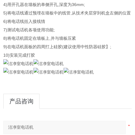
4)用开孔器在墙板的单侧开孔,深度为36mm;
5)将电话线通过预埋在墙板中的线管,从技术夹层穿到机盒左侧的位置
6)将电话线括入接线情
7)测试电话机各项使用功能;
8)将电话机固定在墙板上,并与墙板压紧
9)在电话机面板的四周打上硅胶(建议使用中性防器硅胶】;
10)安装完成打胶
产品咨询