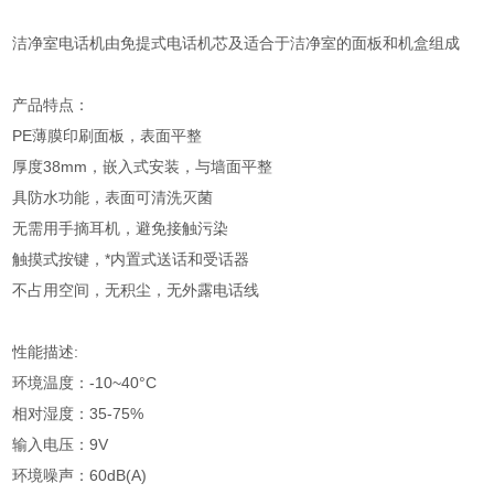
洁净室电话机由免提式电话机芯及适合于洁净室的面板和机盒组成
产品特点：
PE薄膜印刷面板，表面平整
厚度38mm，嵌入式安装，与墙面平整
具防水功能，表面可清洗灭菌
无需用手摘耳机，避免接触污染
触摸式按键，*内置式送话和受话器
不占用空间，无积尘，无外露电话线
性能描述:
环境温度：-10~40°C
相对湿度：35-75%
输入电压：9V
环境噪声：60dB(A)