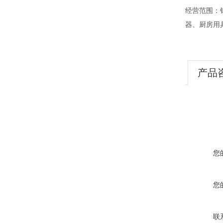
经营范围：
器、厨房用
产品
您
您
联