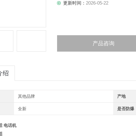
更新时间：
2026-05-22
产品咨询
介绍
其他品牌
产地
全新
是否防爆
话 电话机
话