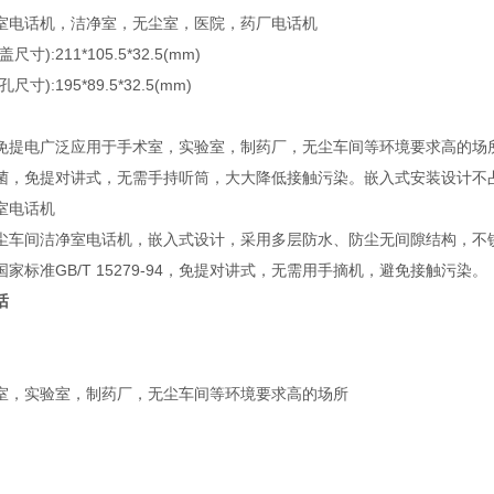
室电话机，洁净室，无尘室，医院，药厂电话机
寸):211*105.5*32.5(mm)
寸):195*89.5*32.5(mm)
免提电广泛应用于手术室，实验室，制药厂，无尘车间等环境要求高的场
菌，免提对讲式，无需手持听筒，大大降低接触污染。嵌入式安装设计不
室电话机
9-1无尘车间洁净室电话机，嵌入式设计，采用多层防水、防尘无间隙结构，
家标准GB/T 15279-94，免提对讲式，无需用手摘机，避免接触污染。
话
室，实验室，制药厂，无尘车间等环境要求高的场所