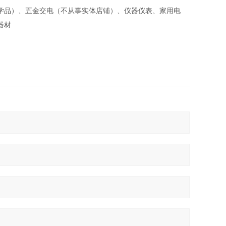
学品）、五金交电（不从事实体店铺）、仪器仪表、家用电
器材