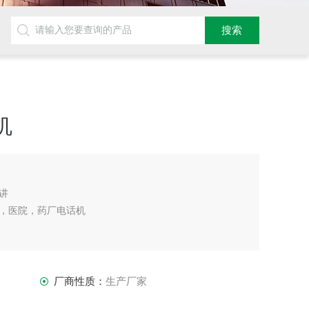
机
对讲
，医院，药厂电话机
厂商性质：
生产厂家