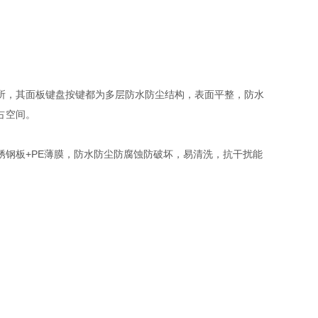
所，其面板键盘按键都为多层防水防尘结构，表面平整，防水
占空间。
不锈钢板+PE薄膜，防水防尘防腐蚀防破坏，易清洗，抗干扰能