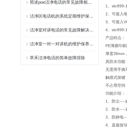
简述poe洁净电话的常见故障相应解决方法
1、skr8
2、可接入
洁净区电话机的系统定期维护保养方法分享
3、可接入V
洁净室对讲电话的常见故障解决方法分享
4、skr89
产品特点：
洁净室一对一对讲机的维护保养方法
PE薄膜印
厚度38m
萃禾洁净电话的简单故障排除
具防水功能
无需用手摘
触摸式按键
不占用空间
功能介绍：
1、防尘--
2、防水--
3、防静电-
4、直接按