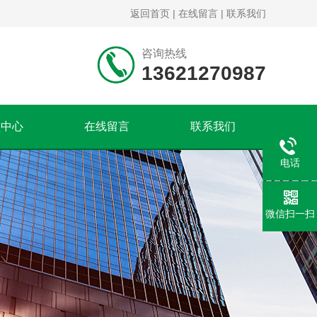
返回首页
|
在线留言
|
联系我们
咨询热线
13621270987
频中心
在线留言
联系我们
电话
微信扫一扫