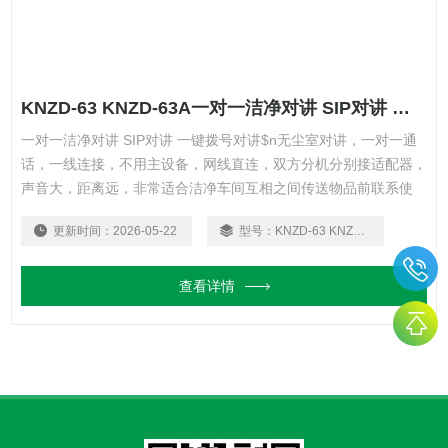
KNZD-63 KNZD-63A一对一洁净对讲 SIP对讲 一键拨号对讲 电话机
一对一洁净对讲 SIP对讲 一键拨号对讲$n无尘室对讲，一对一通
话，一线连接，不用主设备，网线直连，双方分机分别接适配器，
声音大，距离远，非常适合洁净车间互相之间传送物品前联系使
用。安装简单，使用方便。
更新时间：
2026-05-22
型号：
KNZD-63 KNZD-63A
查看详情